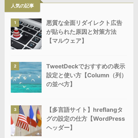
人気の記事
悪質な全面リダイレクト広告
1
が貼られた原因と対策方法
【マルウェア】
TweetDeckでおすすめの表示
2
設定と使い方【Column（列）
の並べ方】
【多言語サイト】hreflangタ
3
グの設定の仕方【WordPress
ヘッダー】