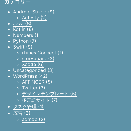
カテゴリー
Android Studio (9)
Activity (2)
Java (8)
Kotlin (6)
Numbers (1)
Python (7)
Swift (9)
iTunes Connect (1)
storyboard (2)
Xcode (6)
Uncategorized (3)
WordPress (42)
AFFINGER (5)
Twitter (3)
デザインテンプレート (5)
多言語サイト (7)
タスク管理 (1)
広告 (2)
admob (2)