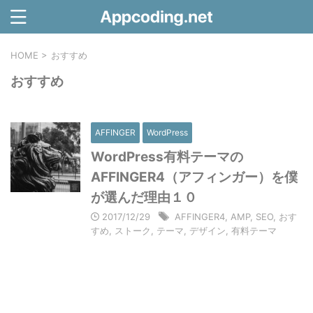
HOME
>
おすすめ
おすすめ
AFFINGER
WordPress
WordPress有料テーマの
AFFINGER4（アフィンガー）を僕
が選んだ理由１０
2017/12/29
AFFINGER4
,
AMP
,
SEO
,
おす
すめ
,
ストーク
,
テーマ
,
デザイン
,
有料テーマ