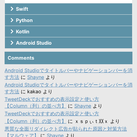
Swift
Python
Kotlin
Android Studio
Comments
Android Studioでタイトルバーやナビゲーションバーを消
す方法
に
Shayne
より
Android Studioでタイトルバーやナビゲーションバーを消
す方法
に
kakao
より
TweetDeckでおすすめの表示設定と使い方
【Column（列）の並べ方】
に
Shayne
より
TweetDeckでおすすめの表示設定と使い方
【Column（列）の並べ方】
に
ｘｓｐぃｔ〷ｘ
より
悪質な全面リダイレクト広告が貼られた原因と対策方法
【マルウェア】
に
Shayne
より