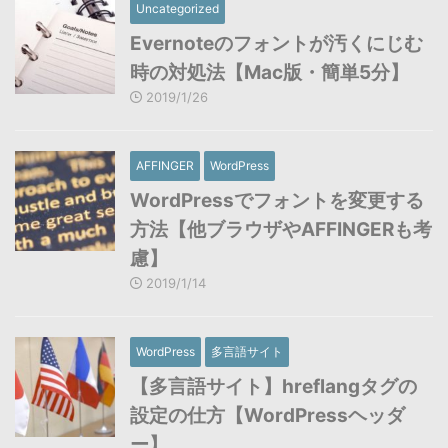
Uncategorized
Evernoteのフォントが汚くにじむ
時の対処法【Mac版・簡単5分】
2019/1/26
AFFINGER
WordPress
WordPressでフォントを変更する
方法【他ブラウザやAFFINGERも考
慮】
2019/1/14
WordPress
多言語サイト
【多言語サイト】hreflangタグの
設定の仕方【WordPressヘッダ
ー】