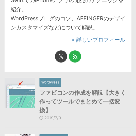
SwiftでのiPhoneアプリの開発のテクニックを
紹介。
WordPressブログのコツ、AFFINGERのデザイ
ンカスタマイズなどについて解説。
» 詳しいプロフィール
WordPress
ファビコンの作成を解説【大きく
作ってツールでまとめて一括変
換】
2019/7/9