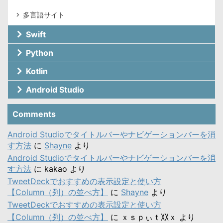
多言語サイト
Swift
Python
Kotlin
Android Studio
Comments
Android Studioでタイトルバーやナビゲーションバーを消
す方法
に
Shayne
より
Android Studioでタイトルバーやナビゲーションバーを消
す方法
に
kakao
より
TweetDeckでおすすめの表示設定と使い方
【Column（列）の並べ方】
に
Shayne
より
TweetDeckでおすすめの表示設定と使い方
【Column（列）の並べ方】
に
ｘｓｐぃｔ〷ｘ
より