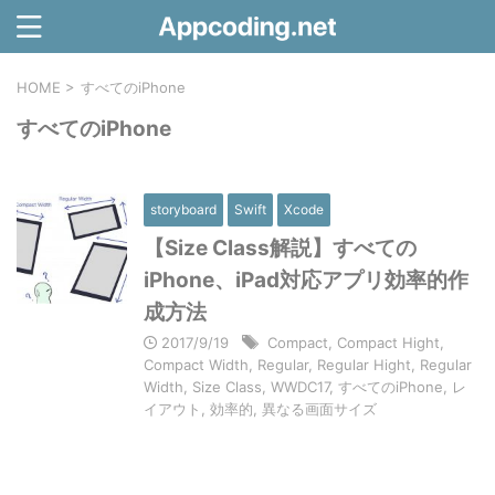
HOME
>
すべてのiPhone
すべてのiPhone
storyboard
Swift
Xcode
【Size Class解説】すべての
iPhone、iPad対応アプリ効率的作
成方法
2017/9/19
Compact
,
Compact Hight
,
Compact Width
,
Regular
,
Regular Hight
,
Regular
Width
,
Size Class
,
WWDC17
,
すべてのiPhone
,
レ
イアウト
,
効率的
,
異なる画面サイズ