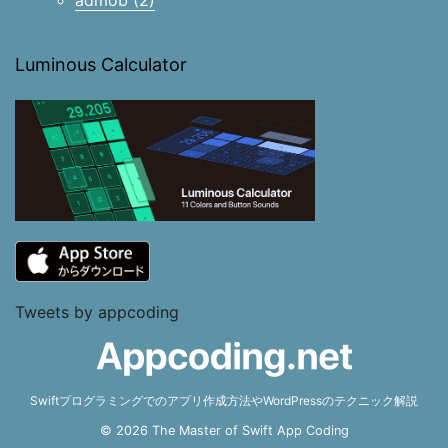
admob (2)
Luminous Calculator
Tweets by appcoding
Swiftプログラミングでのアプリ作成方法やWordPressのテクニック解説
© 2026 The Master of Swift App Coding