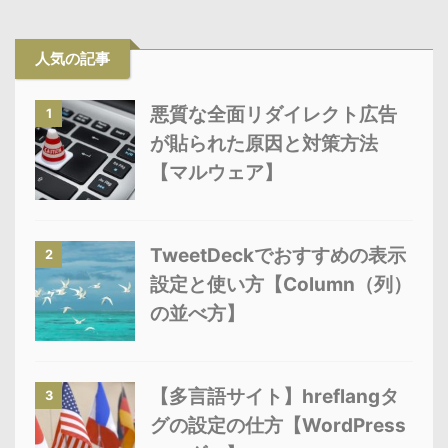
人気の記事
悪質な全面リダイレクト広告
1
が貼られた原因と対策方法
【マルウェア】
TweetDeckでおすすめの表示
2
設定と使い方【Column（列）
の並べ方】
【多言語サイト】hreflangタ
3
グの設定の仕方【WordPress