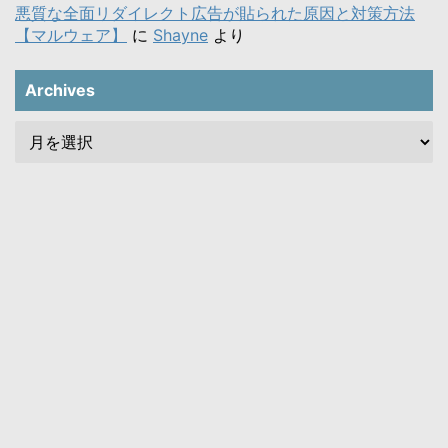
悪質な全面リダイレクト広告が貼られた原因と対策方法
【マルウェア】
に
Shayne
より
Archives