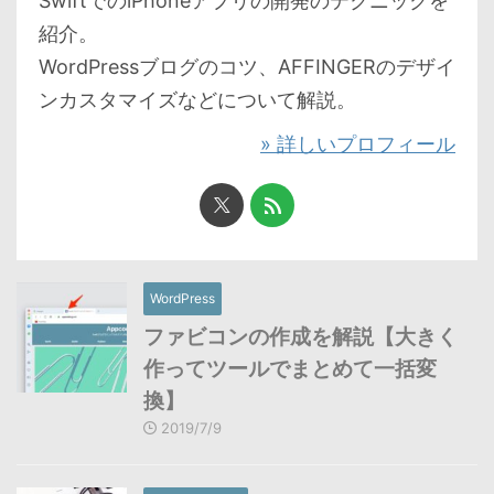
SwiftでのiPhoneアプリの開発のテクニックを
紹介。
WordPressブログのコツ、AFFINGERのデザイ
ンカスタマイズなどについて解説。
» 詳しいプロフィール
WordPress
ファビコンの作成を解説【大きく
作ってツールでまとめて一括変
換】
2019/7/9