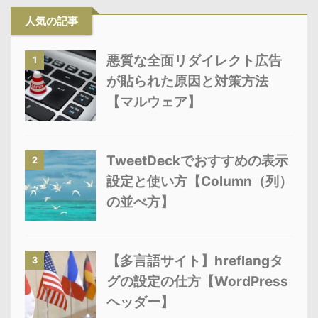
人気の記事
悪質な全面リダイレクト広告
1
が貼られた原因と対策方法
【マルウェア】
TweetDeckでおすすめの表示
2
設定と使い方【Column（列）
の並べ方】
【多言語サイト】hreflangタ
3
グの設定の仕方【WordPress
ヘッダー】