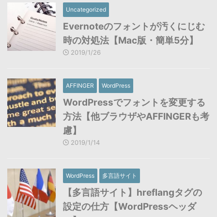
Uncategorized
Evernoteのフォントが汚くにじむ
時の対処法【Mac版・簡単5分】
2019/1/26
AFFINGER
WordPress
WordPressでフォントを変更する
方法【他ブラウザやAFFINGERも考
慮】
2019/1/14
WordPress
多言語サイト
【多言語サイト】hreflangタグの
設定の仕方【WordPressヘッダ