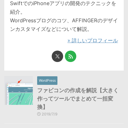
SwiftでのiPhoneアプリの開発のテクニックを
紹介。
WordPressブログのコツ、AFFINGERのデザイ
ンカスタマイズなどについて解説。
» 詳しいプロフィール
WordPress
ファビコンの作成を解説【大きく
作ってツールでまとめて一括変
換】
2019/7/9