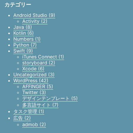
カテゴリー
Android Studio (9)
Activity (2)
Java (8)
Kotlin (6)
Numbers (1)
Python (7)
Swift (9)
iTunes Connect (1)
storyboard (2)
Xcode (6)
Uncategorized (3)
WordPress (42)
AFFINGER (5)
Twitter (3)
デザインテンプレート (5)
多言語サイト (7)
タスク管理 (1)
広告 (2)
admob (2)