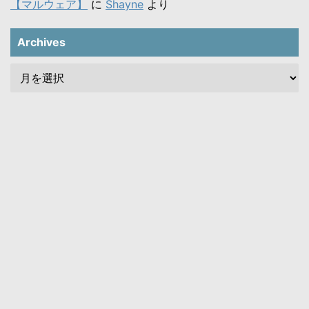
【マルウェア】
に
Shayne
より
Archives