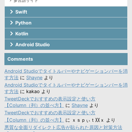
多言語サイト
Swift
Python
Kotlin
Android Studio
Comments
Android Studioでタイトルバーやナビゲーションバーを消
す方法
に
Shayne
より
Android Studioでタイトルバーやナビゲーションバーを消
す方法
に
kakao
より
TweetDeckでおすすめの表示設定と使い方
【Column（列）の並べ方】
に
Shayne
より
TweetDeckでおすすめの表示設定と使い方
【Column（列）の並べ方】
に
ｘｓｐぃｔ〷ｘ
より
悪質な全面リダイレクト広告が貼られた原因と対策方法