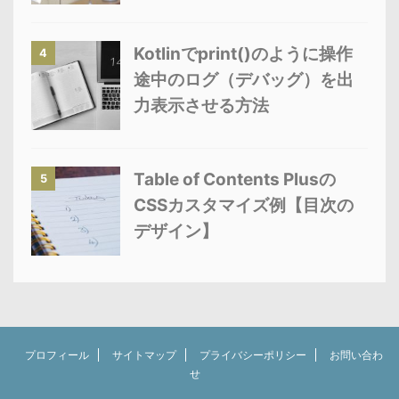
Kotlinでprint()のように操作
4
途中のログ（デバッグ）を出
力表示させる方法
Table of Contents Plusの
5
CSSカスタマイズ例【目次の
デザイン】
プロフィール
サイトマップ
プライバシーポリシー
お問い合わ
せ