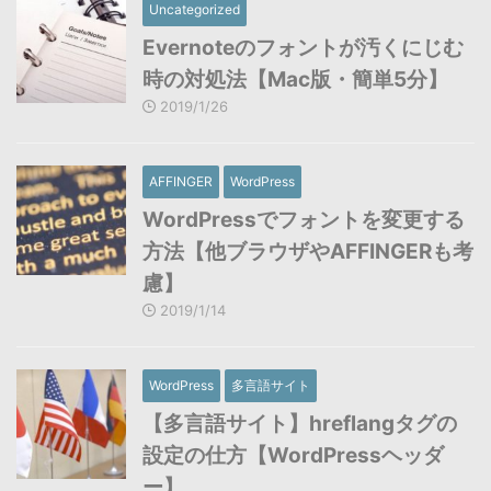
Uncategorized
Evernoteのフォントが汚くにじむ
時の対処法【Mac版・簡単5分】
2019/1/26
AFFINGER
WordPress
WordPressでフォントを変更する
方法【他ブラウザやAFFINGERも考
慮】
2019/1/14
WordPress
多言語サイト
【多言語サイト】hreflangタグの
設定の仕方【WordPressヘッダ
ー】