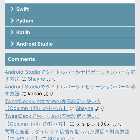
Swift
Python
Kotlin
Android Studio
Comments
Android Studioでタイトルバーやナビゲーションバーを消
す方法
に
Shayne
より
Android Studioでタイトルバーやナビゲーションバーを消
す方法
に
kakao
より
TweetDeckでおすすめの表示設定と使い方
【Column（列）の並べ方】
に
Shayne
より
TweetDeckでおすすめの表示設定と使い方
【Column（列）の並べ方】
に
ｘｓｐぃｔ〷ｘ
より
悪質な全面リダイレクト広告が貼られた原因と対策方法
【マルウェア】
に
Shayne
より