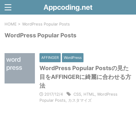
HOME
>
WordPress Popular Posts
WordPress Popular Posts
AFFINGER
WordPress
WordPress Popular Postsの見た
目をAFFINGERに綺麗に合わせる方
法
2017/12/4
CSS
,
HTML
,
WordPress
Popular Posts
,
カスタマイズ