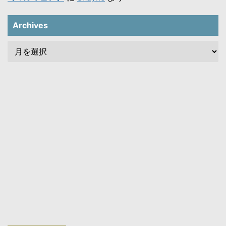
Archives