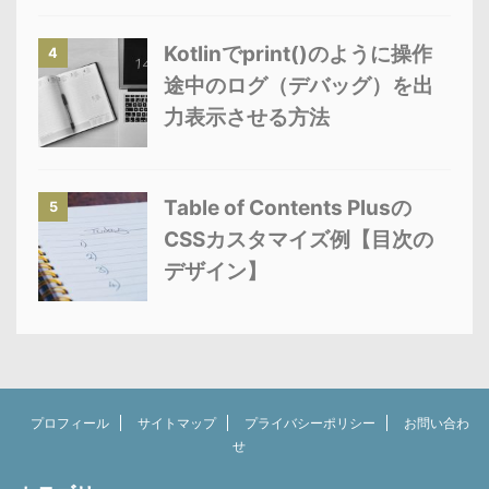
Kotlinでprint()のように操作
4
途中のログ（デバッグ）を出
力表示させる方法
Table of Contents Plusの
5
CSSカスタマイズ例【目次の
デザイン】
プロフィール
サイトマップ
プライバシーポリシー
お問い合わ
せ