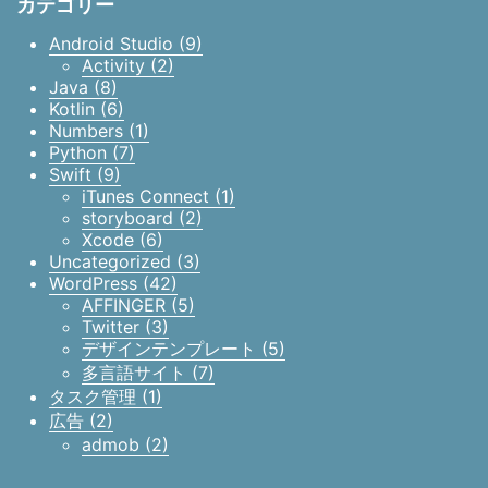
カテゴリー
Android Studio (9)
Activity (2)
Java (8)
Kotlin (6)
Numbers (1)
Python (7)
Swift (9)
iTunes Connect (1)
storyboard (2)
Xcode (6)
Uncategorized (3)
WordPress (42)
AFFINGER (5)
Twitter (3)
デザインテンプレート (5)
多言語サイト (7)
タスク管理 (1)
広告 (2)
admob (2)