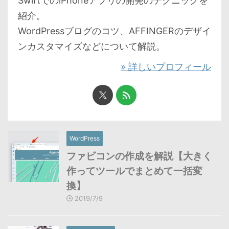
SwiftでのiPhoneアプリの開発のテクニックを
紹介。
WordPressブログのコツ、AFFINGERのデザイ
ンカスタマイズなどについて解説。
» 詳しいプロフィール
WordPress
ファビコンの作成を解説【大きく
作ってツールでまとめて一括変
換】
2019/7/9